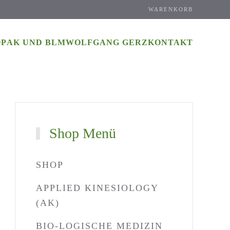
WARENKORB
OP
AK UND BLM
WOLFGANG GERZ
KONTAKT
Shop Menü
SHOP
APPLIED KINESIOLOGY
(AK)
BIO-LOGISCHE MEDIZIN