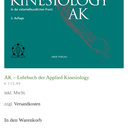
AK – Lehrbuch der Applied Kinesiology
€
115,00
inkl. MwSt.
zzgl.
Versandkosten
In den Warenkorb