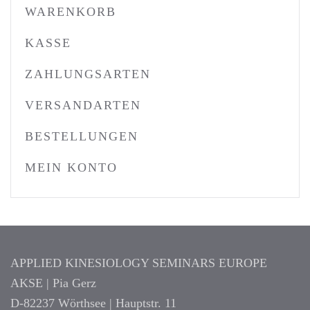
WARENKORB
KASSE
ZAHLUNGSARTEN
VERSANDARTEN
BESTELLUNGEN
MEIN KONTO
APPLIED KINESIOLOGY SEMINARS EUROPE
AKSE | Pia Gerz
D-82237 Wörthsee | Hauptstr. 11