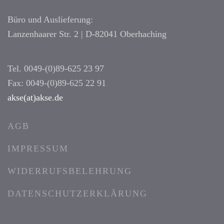
Büro und Auslieferung:
Lanzenhaarer Str. 2 | D-82041 Oberhaching
Tel. 0049-(0)89-625 23 97
Fax: 0049-(0)89-625 22 91
akse(at)akse.de
AGB
IMPRESSUM
WIDERRUFSBELEHRUNG
DATENSCHUTZERKLÄRUNG